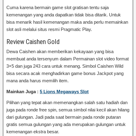
Cuma karena bermain game slot gratisan tentu saja
kemenangan yang anda dapatkan tidak bisa ditarik. Untuk
bisa menarik hasil kemenangan maka anda perlu memainkan
slot asli melalui situs resmi Pragmatic Play.
Review Caishen Gold
Dewa Caishen akan memberikan kekayaan yang bisa
membuat anda tersenyum dalam Permainan slot video format
3×5 dan juga 243 cara untuk menang. Simbol Caishen Wild
bisa secara acak menghadirkan game bonus Jackpot yang
mana anda harus memilih item.
Mainkan Juga :
5 Lions Megaways Slot
Pilihan yang tepat akan memenangkan salah satu hadiah dan
juga pada ronde free spin, semua simbol nilai kecil akan hilang
dari gulungan. Jadi pada saat bermain pada ronde putaran
gratis semua gulungan yang ada merupakan gulungan untuk
kemenangan ekstra besar.