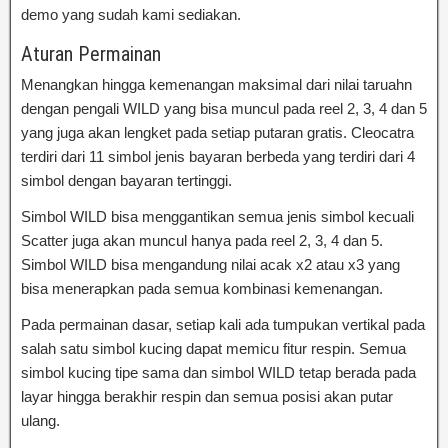
demo yang sudah kami sediakan.
Aturan Permainan
Menangkan hingga kemenangan maksimal dari nilai taruahn
dengan pengali WILD yang bisa muncul pada reel 2, 3, 4 dan 5
yang juga akan lengket pada setiap putaran gratis. Cleocatra
terdiri dari 11 simbol jenis bayaran berbeda yang terdiri dari 4
simbol dengan bayaran tertinggi.
Simbol WILD bisa menggantikan semua jenis simbol kecuali
Scatter juga akan muncul hanya pada reel 2, 3, 4 dan 5.
Simbol WILD bisa mengandung nilai acak x2 atau x3 yang
bisa menerapkan pada semua kombinasi kemenangan.
Pada permainan dasar, setiap kali ada tumpukan vertikal pada
salah satu simbol kucing dapat memicu fitur respin. Semua
simbol kucing tipe sama dan simbol WILD tetap berada pada
layar hingga berakhir respin dan semua posisi akan putar
ulang.