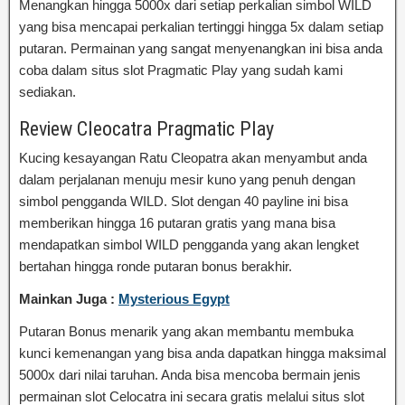
Menangkan hingga 5000x dari setiap perkalian simbol WILD
yang bisa mencapai perkalian tertinggi hingga 5x dalam setiap
putaran. Permainan yang sangat menyenangkan ini bisa anda
coba dalam situs slot Pragmatic Play yang sudah kami
sediakan.
Review Cleocatra Pragmatic Play
Kucing kesayangan Ratu Cleopatra akan menyambut anda
dalam perjalanan menuju mesir kuno yang penuh dengan
simbol pengganda WILD. Slot dengan 40 payline ini bisa
memberikan hingga 16 putaran gratis yang mana bisa
mendapatkan simbol WILD pengganda yang akan lengket
bertahan hingga ronde putaran bonus berakhir.
Mainkan Juga :
Mysterious Egypt
Putaran Bonus menarik yang akan membantu membuka
kunci kemenangan yang bisa anda dapatkan hingga maksimal
5000x dari nilai taruhan. Anda bisa mencoba bermain jenis
permainan slot Celocatra ini secara gratis melalui situs slot