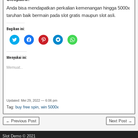
Anda bisa mendapatkan perkalian kemenangan hingga 5000x
taruhan baik bermain pada slot gratis maupun slot asli.
Bagikan ini:
K
K
K
K
K
l
l
l
l
l
i
i
i
i
i
k
k
k
k
k
u
u
u
u
u
n
n
n
n
n
Menyukai ini:
t
t
t
t
t
u
u
u
u
u
Memuat...
k
k
k
k
k
b
m
b
b
b
e
e
e
e
e
r
m
r
r
r
b
b
b
b
b
a
a
a
a
a
g
g
g
g
g
i
i
i
i
i
p
k
p
d
d
Updated: Mei 29, 2022 — 6:06 pm
a
a
a
i
i
d
n
d
T
W
Tag:
buy free spin
,
win 5000x
a
d
a
e
h
T
i
P
l
a
w
F
i
e
t
i
a
n
g
s
← Previous Post
Next Post →
t
c
t
r
A
t
e
e
a
p
e
b
r
m
p
r
o
e
(
(
Slot Demo © 2021