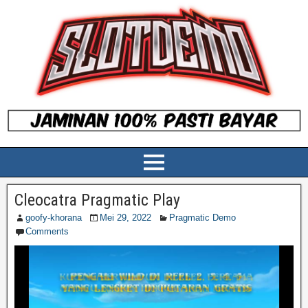
Cleocatra Pragmatic Play
goofy-khorana
Mei 29, 2022
Pragmatic Demo
Comments