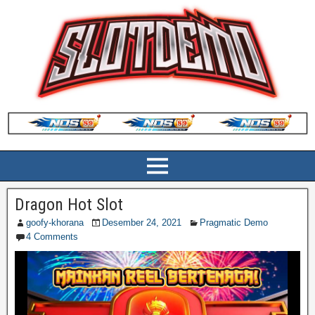
Dragon Hot Slot
goofy-khorana
Desember 24, 2021
Pragmatic Demo
4 Comments