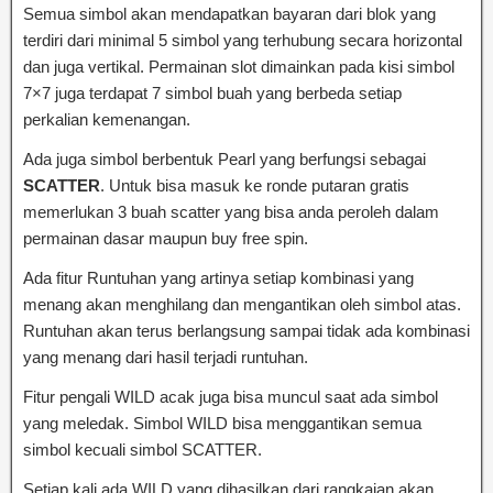
Semua simbol akan mendapatkan bayaran dari blok yang
terdiri dari minimal 5 simbol yang terhubung secara horizontal
dan juga vertikal. Permainan slot dimainkan pada kisi simbol
7×7 juga terdapat 7 simbol buah yang berbeda setiap
perkalian kemenangan.
Ada juga simbol berbentuk Pearl yang berfungsi sebagai
SCATTER
. Untuk bisa masuk ke ronde putaran gratis
memerlukan 3 buah scatter yang bisa anda peroleh dalam
permainan dasar maupun buy free spin.
Ada fitur Runtuhan yang artinya setiap kombinasi yang
menang akan menghilang dan mengantikan oleh simbol atas.
Runtuhan akan terus berlangsung sampai tidak ada kombinasi
yang menang dari hasil terjadi runtuhan.
Fitur pengali WILD acak juga bisa muncul saat ada simbol
yang meledak. Simbol WILD bisa menggantikan semua
simbol kecuali simbol SCATTER.
Setiap kali ada WILD yang dihasilkan dari rangkaian akan