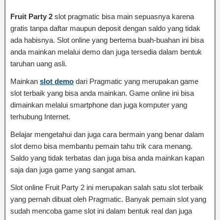
Fruit Party 2
slot pragmatic bisa main sepuasnya karena
gratis tanpa daftar maupun deposit dengan saldo yang tidak
ada habisnya. Slot online yang bertema buah-buahan ini bisa
anda mainkan melalui demo dan juga tersedia dalam bentuk
taruhan uang asli.
Mainkan
slot demo
dari Pragmatic yang merupakan game
slot terbaik yang bisa anda mainkan. Game online ini bisa
dimainkan melalui smartphone dan juga komputer yang
terhubung Internet.
Belajar mengetahui dan juga cara bermain yang benar dalam
slot demo bisa membantu pemain tahu trik cara menang.
Saldo yang tidak terbatas dan juga bisa anda mainkan kapan
saja dan juga game yang sangat aman.
Slot online Fruit Party 2 ini merupakan salah satu slot terbaik
yang pernah dibuat oleh Pragmatic. Banyak pemain slot yang
sudah mencoba game slot ini dalam bentuk real dan juga