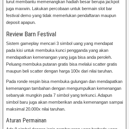
turut membantu memenangkan hadiah besar berupa jackpot
juga maxwin. Lakukan percobaan untuk bermain slot bar
festival demo yang tidak memerlukan pendaftaran maupun
deposit apapun.
Review Barn Festival
Sistem gameplay mencari 3 simbol uang yang mendapat
pada kisi untuk membuka kunci pengganda yang akan
mendapatkan kemenangan yang juga bisa anda peroleh.
Peluang membuka putaran gratis bisa melalui scatter gratis
maupun beli scatter dengan harga 100x dari nilai taruhan.
Pada ronde respin bisa membuka gulungan dan mendapatkan
kemenangan tambahan dengan mengumpulkan kemenangan
sebanyak mungkin pada 7 simbol yang terkunci. Adapun
simbol baru juga akan memberikan anda kemenangan sampai
maksimal 20.000x nilai taruhan.
Aturan Permainan