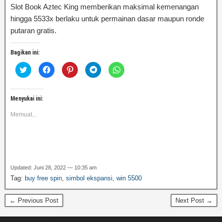
Slot Book Aztec King memberikan maksimal kemenangan
hingga 5533x berlaku untuk permainan dasar maupun ronde
putaran gratis.
Bagikan ini:
K
K
K
K
K
l
l
l
l
l
i
i
i
i
i
k
k
k
k
k
u
u
u
u
u
n
n
n
n
n
Menyukai ini:
t
t
t
t
t
u
u
u
u
u
Memuat...
k
k
k
k
k
b
m
b
b
b
e
e
e
e
e
r
m
r
r
r
b
b
b
b
b
a
a
a
a
a
g
g
g
g
g
i
i
i
i
i
p
k
p
d
d
Updated: Juni 28, 2022 — 10:35 am
a
a
a
i
i
d
n
d
T
W
Tag:
buy free spin
,
simbol ekspansi
,
win 5500
a
d
a
e
h
T
i
P
l
a
w
F
i
e
t
i
a
n
g
s
← Previous Post
Next Post →
t
c
t
r
A
t
e
e
a
p
e
b
r
m
p