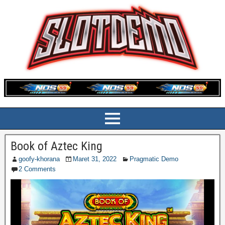
Book of Aztec King
goofy-khorana
Maret 31, 2022
Pragmatic Demo
2 Comments