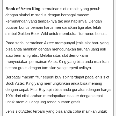
Book of Aztec King
permainan slot eksotis yang penuh
dengan simbol misterius dengan berbagai macam
kemenangan yang tampaknya tak ada habisnya. Dengan
putaran bonus pemain harus mendaratkan tiga atau lebih
simbol Golden Book Wild untuk membuka fitur ronde bonus.
Pada serial permainan Aztec mempunyai jenis slot baru yang
bisa anda mainkan dengan menggunakan taruhan uang asli
atau bermain gratis. Melalui situs slot demo kami
menyediakan permainan Aztec King yang bisa anda mainkan
secara gratis dengan tampilan yang seperti aslinya.
Berbagai macam fitur seperti buy spin terdapat pada jenis slot
Book Aztec King yang memungkinkan anda bisa menang
dengan cepat. Fitur Buy spin bisa anda gunakan dengan harga
100x dari nilai taruhan mendapatkan scatter dengan cepat
untuk memicu langsung ronde putaran gratis.
Jenis slot Aztec terbaru yang bisa anda coba mainkan untuk