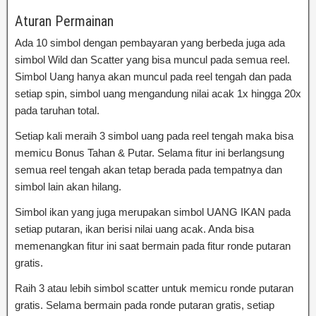
Aturan Permainan
Ada 10 simbol dengan pembayaran yang berbeda juga ada
simbol Wild dan Scatter yang bisa muncul pada semua reel.
Simbol Uang hanya akan muncul pada reel tengah dan pada
setiap spin, simbol uang mengandung nilai acak 1x hingga 20x
pada taruhan total.
Setiap kali meraih 3 simbol uang pada reel tengah maka bisa
memicu Bonus Tahan & Putar. Selama fitur ini berlangsung
semua reel tengah akan tetap berada pada tempatnya dan
simbol lain akan hilang.
Simbol ikan yang juga merupakan simbol UANG IKAN pada
setiap putaran, ikan berisi nilai uang acak. Anda bisa
memenangkan fitur ini saat bermain pada fitur ronde putaran
gratis.
Raih 3 atau lebih simbol scatter untuk memicu ronde putaran
gratis. Selama bermain pada ronde putaran gratis, setiap